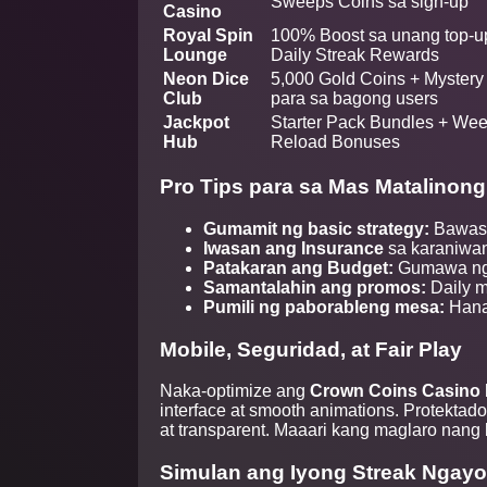
Sweeps Coins sa sign-up
Casino
Royal Spin
100% Boost sa unang top-u
Lounge
Daily Streak Rewards
Neon Dice
5,000 Gold Coins + Mystery
Club
para sa bagong users
Jackpot
Starter Pack Bundles + We
Hub
Reload Bonuses
Pro Tips para sa Mas Matalinong
Gumamit ng basic strategy:
Bawasan
Iwasan ang Insurance
sa karaniwan
Patakaran ang Budget:
Gumawa ng li
Samantalahin ang promos:
Daily m
Pumili ng paborableng mesa:
Hanap
Mobile, Seguridad, at Fair Play
Naka-optimize ang
Crown Coins Casino 
interface at smooth animations. Protekta
at transparent. Maaari kang maglaro nan
Simulan ang Iyong Streak Ngay