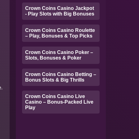
Crown Coins Casino Jackpot
- Play Slots with Big Bonuses
Crown Coins Casino Roulette
– Play, Bonuses & Top Picks
Crown Coins Casino Poker –
Slots, Bonuses & Poker
Crown Coins Casino Betting –
Bonus Slots & Big Thrills
e.
Crown Coins Casino Live
Casino – Bonus-Packed Live
Play