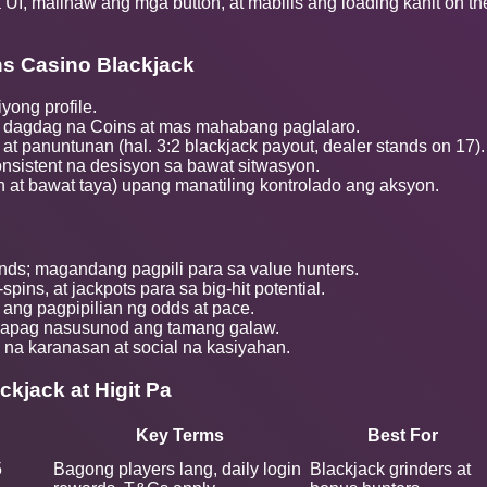
UI, malinaw ang mga button, at mabilis ang loading kahit on th
s Casino Blackjack
iyong profile.
 dagdag na Coins at mas mahabang paglalaro.
at panuntunan (hal. 3:2 blackjack payout, dealer stands on 17).
nsistent na desisyon sa bawat sitwasyon.
n at bawat taya) upang manatiling kontrolado ang aksyon.
unds; magandang pagpili para sa value hunters.
spins, at jackpots para sa big-hit potential.
ang pagpipilian ng odds at pace.
kapag nasusunod ang tamang galaw.
na karanasan at social na kasiyahan.
kjack at Higit Pa
Key Terms
Best For
5
Bagong players lang, daily login
Blackjack grinders at